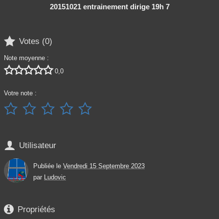
20151021 entrainement dirige 19h 7

Votes (
0
)
Note moyenne :





0,0
Votre note :






Utilisateur
Publiée le
Vendredi 15 Septembre 2023
par
Ludovic

Propriétés