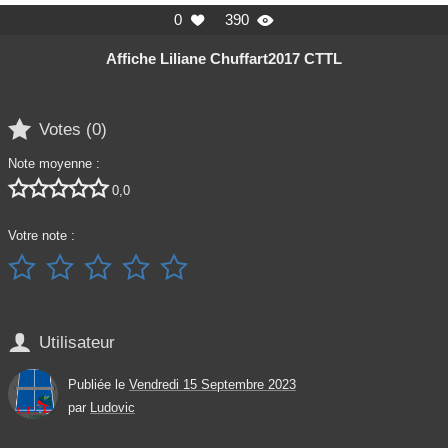
0
390


Affiche Liliane Chuffart2017 CTTL

Votes (
0
)
Note moyenne :





0,0
Votre note :






Utilisateur
Publiée le
Vendredi 15 Septembre 2023
par
Ludovic