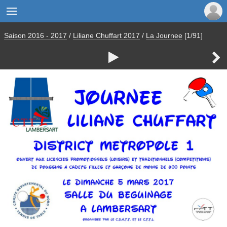

Saison 2016 - 2017
/
Liliane Chuffart 2017
/
La Journee
[1/91]

