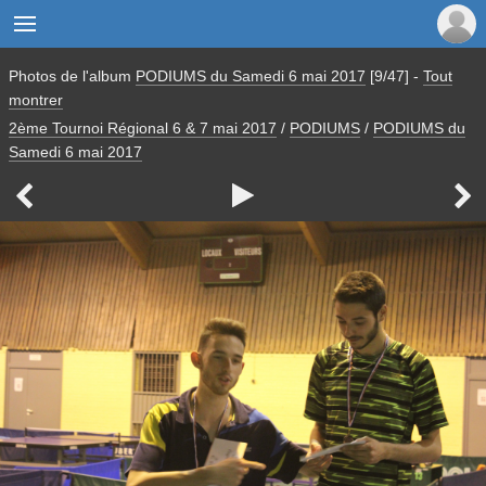

Photos de l'album
PODIUMS du Samedi 6 mai 2017
[9/47]
-
Tout
montrer
2ème Tournoi Régional 6 & 7 mai 2017
/
PODIUMS
/
PODIUMS du
Samedi 6 mai 2017


