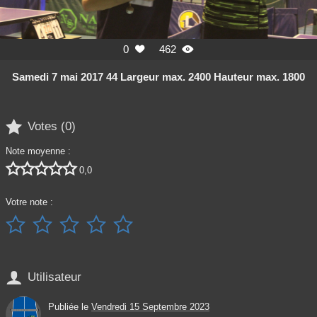
0
462


Samedi 7 mai 2017 44 Largeur max. 2400 Hauteur max. 1800

Votes (
0
)
Note moyenne :





0,0
Votre note :






Utilisateur
Publiée le
Vendredi 15 Septembre 2023