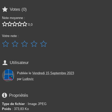

Votes (
0
)
Note moyenne :





0,0
Votre note :






Utilisateur
Publiée le
Vendredi 15 Septembre 2023
par
Ludovic

Propriétés
Type de fichier
: Image JPEG
Poids
: 373,83 Ko